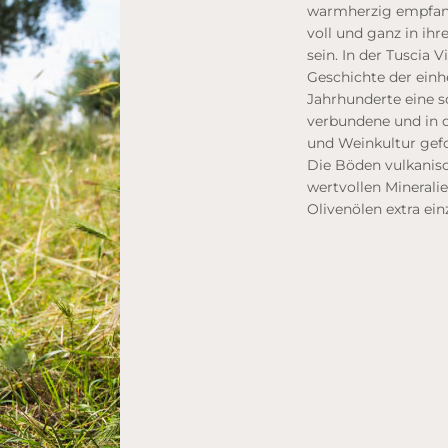
warmherzig empfang
voll und ganz in ihr
sein. In der Tuscia 
Geschichte der einh
Jahrhunderte eine s
verbundene und in 
und Weinkultur gef
Die Böden vulkanisc
wertvollen Mineralie
Olivenölen extra e