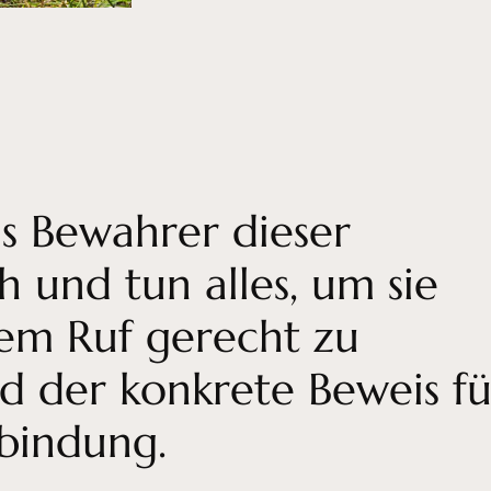
ls Bewahrer dieser
h und tun alles, um sie
em Ruf gerecht zu
d der konkrete Beweis fü
rbindung.