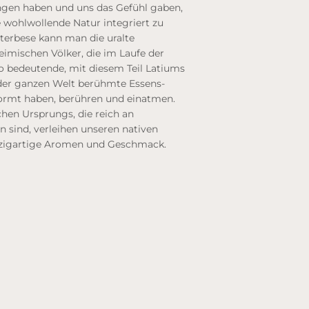
en haben und uns das Gefühl gaben,
e wohlwollende Natur integriert zu
Viterbese kann man die uralte
eimischen Völker, die im Laufe der
o bedeutende, mit diesem Teil Latiums
der ganzen Welt berühmte Essens-
ormt haben, berühren und einatmen.
hen Ursprungs, die reich an
n sind, verleihen unseren nativen
inzigartige Aromen und Geschmack.