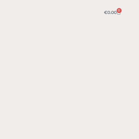
0
€
0.00