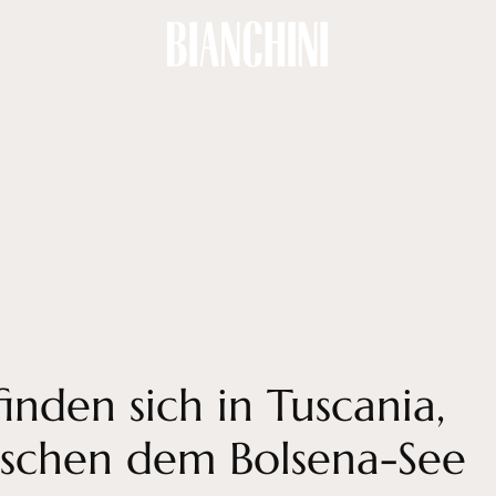
inden sich in Tuscania,
ischen dem Bolsena-See